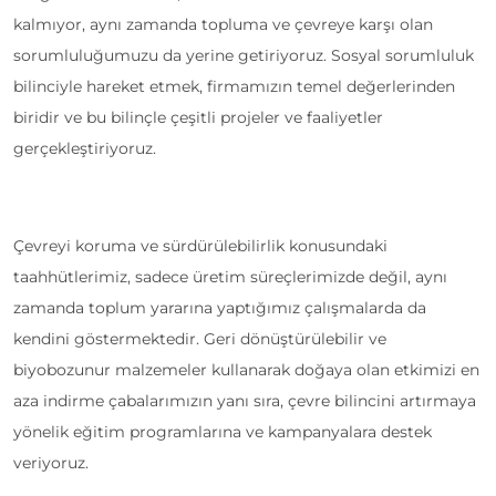
kalmıyor, aynı zamanda topluma ve çevreye karşı olan
sorumluluğumuzu da yerine getiriyoruz. Sosyal sorumluluk
bilinciyle hareket etmek, firmamızın temel değerlerinden
biridir ve bu bilinçle çeşitli projeler ve faaliyetler
gerçekleştiriyoruz.
Çevreyi koruma ve sürdürülebilirlik konusundaki
taahhütlerimiz, sadece üretim süreçlerimizde değil, aynı
zamanda toplum yararına yaptığımız çalışmalarda da
kendini göstermektedir. Geri dönüştürülebilir ve
biyobozunur malzemeler kullanarak doğaya olan etkimizi en
aza indirme çabalarımızın yanı sıra, çevre bilincini artırmaya
yönelik eğitim programlarına ve kampanyalara destek
veriyoruz.