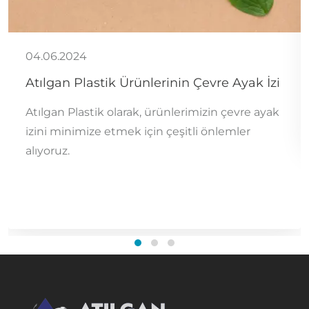
04.06.2024
Atılgan Plastik Ürünlerinin Çevre Ayak İzi
Atılgan Plastik olarak, ürünlerimizin çevre ayak
izini minimize etmek için çeşitli önlemler
alıyoruz.