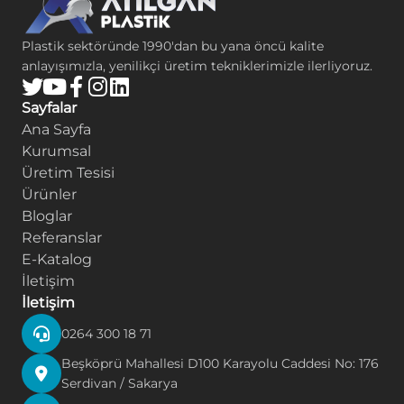
Plastik sektöründe 1990'dan bu yana öncü kalite
anlayışımızla, yenilikçi üretim tekniklerimizle ilerliyoruz.
Sayfalar
Ana Sayfa
Kurumsal
Üretim Tesisi
Ürünler
Bloglar
Referanslar
E-Katalog
İletişim
İletişim
0264 300 18 71
Beşköprü Mahallesi D100 Karayolu Caddesi No: 176
Serdivan / Sakarya