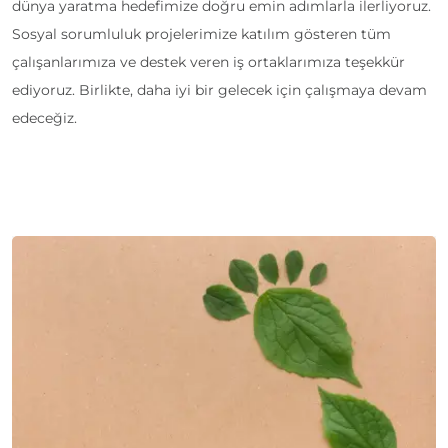
dünya yaratma hedefimize doğru emin adımlarla ilerliyoruz.
Sosyal sorumluluk projelerimize katılım gösteren tüm
çalışanlarımıza ve destek veren iş ortaklarımıza teşekkür
ediyoruz. Birlikte, daha iyi bir gelecek için çalışmaya devam
edeceğiz.